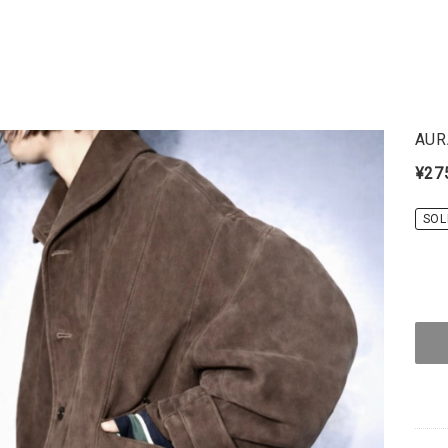
AUR
¥27
SOL