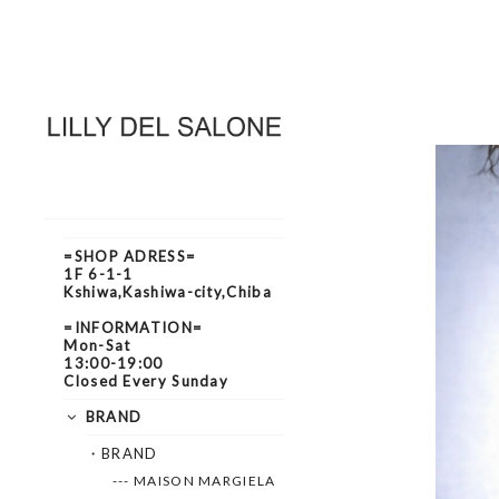
=SHOP ADRESS=
1F 6-1-1
Kshiwa,Kashiwa-city,Chiba
=INFORMATION=
Mon-Sat
13:00-19:00
Closed Every Sunday
BRAND
・BRAND
--- MAISON MARGIELA