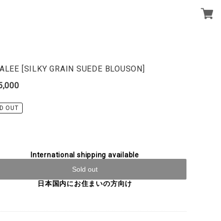
ALEE [SILKY GRAIN SUEDE BLOUSON]
5,000
D OUT
International shipping available
Sold out
日本国内にお住まいの方向け