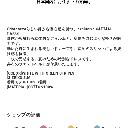
日本国内にお住まいの方向け
Cristaseyaらしい静かな存在感を持つ、exclusive CAFTAN
DRESS
身体から離れる立体的なフォルムと、空気を含むような軽さが魅
力です。
動いた時に生まれる美しいドレープや、深めのスリットによる抜
け感も特徴。
一枚で完成する、夏のための特別なドレスです。
共布のウエストベルトが付属いたします。
[COLOR]WHITE WITH GREEN STRIPES
[SIZE]XS,S,M
着用モデルT162 S着用
[MATERIAL]COTTON100%
ショップの評価