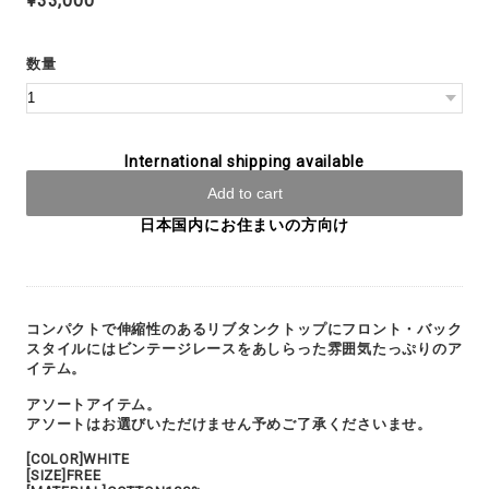
¥33,000
数量
International shipping available
Add to cart
日本国内にお住まいの方向け
コンパクトで伸縮性のあるリブタンクトップにフロント・バック
スタイルにはビンテージレースをあしらった雰囲気たっぷりのア
イテム。
アソートアイテム。
アソートはお選びいただけません予めご了承くださいませ。
[COLOR]WHITE
[SIZE]FREE