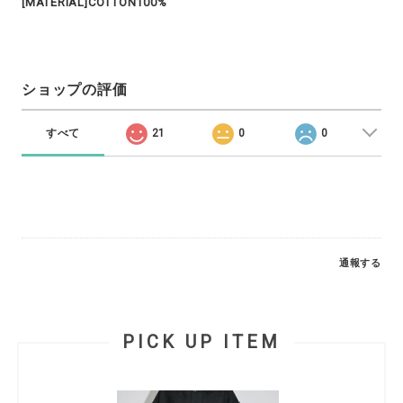
[MATERIAL]COTTON100%
ショップの評価
すべて
21
0
0
通報する
PICK UP ITEM