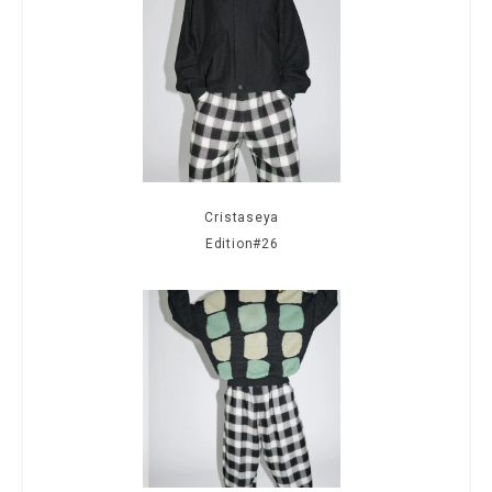
Cristaseya
Edition#26