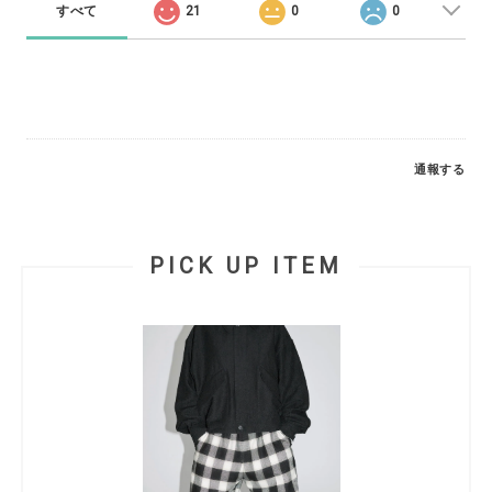
すべて
21
0
0
通報する
PICK UP ITEM