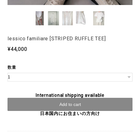
lessico familiare [STRIPED RUFFLE TEE]
¥44,000
数量
International shipping available
Add to cart
日本国内にお住まいの方向け